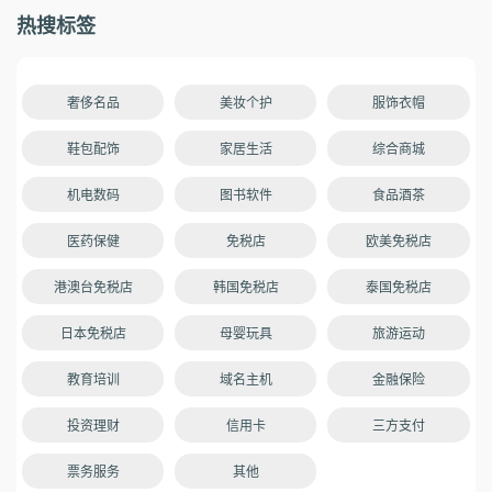
热搜标签
奢侈名品
美妆个护
服饰衣帽
鞋包配饰
家居生活
综合商城
机电数码
图书软件
食品酒茶
医药保健
免税店
欧美免税店
港澳台免税店
韩国免税店
泰国免税店
日本免税店
母婴玩具
旅游运动
教育培训
域名主机
金融保险
投资理财
信用卡
三方支付
票务服务
其他