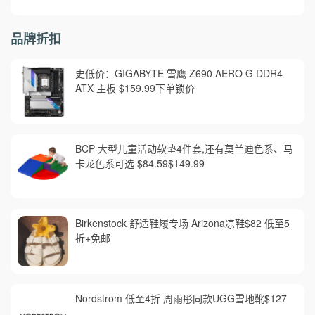
品牌折扣
史低价：GIGABYTE 雪鹰 Z690 AERO G DDR4
ATX 主板 $159.99下单锁价
BCP 大型儿童活动软垫4件套,还有莫兰迪色系、马
卡龙色系可选 $84.59$149.99
Birkenstock 舒适鞋履专场 Arizona凉鞋$82 低至5
折+免邮
Nordstrom 低至4折 周雨彤同款UGG雪地靴$127