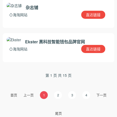
杂志铺
直达链接
海淘网站
Ekster 黑科技智能钱包品牌官网
直达链接
海淘网站
第 1 页 共 15 页
首页
上一页
1
2
3
4
下一页
尾页