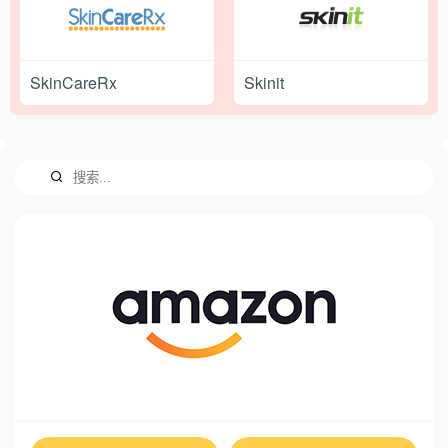
SkinCareRx
Skinit