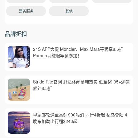
票务服务
其他
品牌折扣
24S APP大促 Moncler、Max Mara等满享8.5折
Parana羽绒服罕见参加！
Stride Rite官网 舒适休闲童鞋热卖 低至$9.95+满额
额外8.5折
皇家邮轮送至高$1900船消 同行4折起 私岛登陆 4
晚东加勒比行程$243起