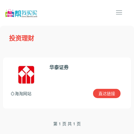
投资理财
华泰证券
直达链接
海淘网站
第 1 页 共 1 页