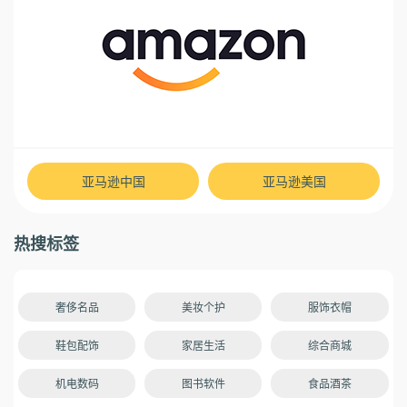
亚马逊中国
亚马逊美国
热搜标签
奢侈名品
美妆个护
服饰衣帽
鞋包配饰
家居生活
综合商城
机电数码
图书软件
食品酒茶