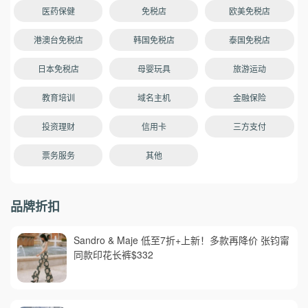
医药保健
免税店
欧美免税店
港澳台免税店
韩国免税店
泰国免税店
日本免税店
母婴玩具
旅游运动
教育培训
域名主机
金融保险
投资理财
信用卡
三方支付
票务服务
其他
品牌折扣
Sandro & Maje 低至7折+上新！多款再降价 张钧甯
同款印花长裤$332