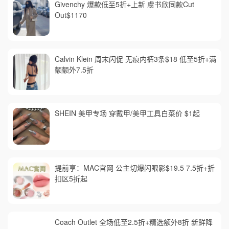
Givenchy 爆款低至5折+上新 虞书欣同款Cut
Out$1170
Calvin Klein 周末闪促 无痕内裤3条$18 低至5折+满
额额外7.5折
SHEIN 美甲专场 穿戴甲/美甲工具白菜价 $1起
提前享：MAC官网 公主切爆闪眼影$19.5 7.5折+折
扣区5折起
Coach Outlet 全场低至2.5折+精选额外8折 新鲜降