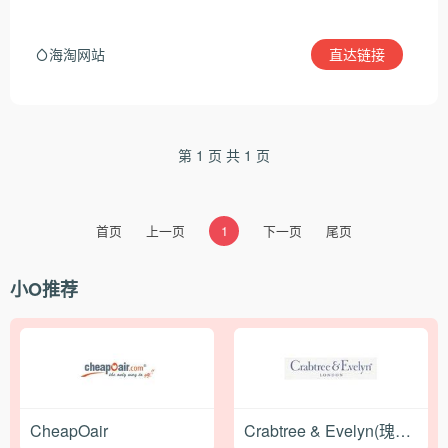
直达链接
海淘网站
第 1 页 共 1 页
首页
上一页
1
下一页
尾页
小O推荐
CheapOair
Crabtree & Evelyn(瑰珀翠)