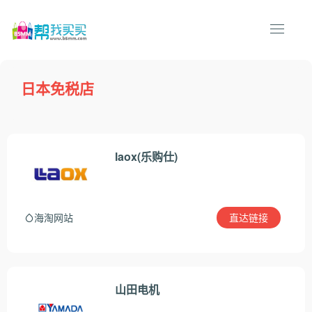
日本免税店
laox(乐购仕)
直达链接
海淘网站
山田电机