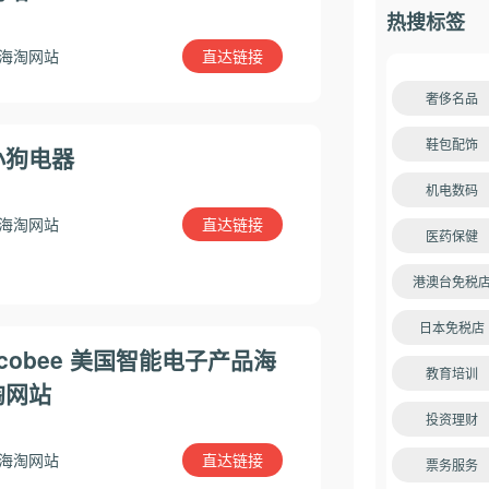
热搜标签
直达链接
海淘网站
奢侈名品
鞋包配饰
小狗电器
机电数码
直达链接
海淘网站
医药保健
港澳台免税
日本免税店
ecobee 美国智能电子产品海
教育培训
淘网站
投资理财
直达链接
海淘网站
票务服务