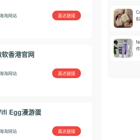
C
直达链接
海淘网站
$
N
件
微软香港官网
直达链接
海淘网站
ifi Egg漫游蛋
直达链接
海淘网站