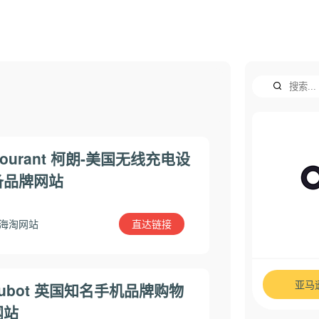
ourant 柯朗-美国无线充电设
备品牌网站
直达链接
海淘网站
亚马
cubot 英国知名手机品牌购物
网站