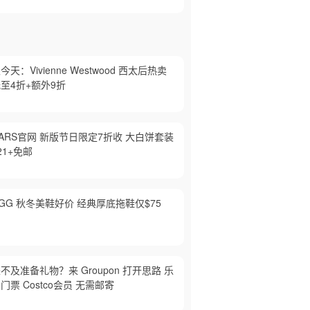
今天：Vivienne Westwood 西太后热卖
至4折+额外9折
ARS官网 新版节日限定7折收 大白饼套装
21+免邮
GG 秋冬美鞋好价 经典厚底拖鞋仅$75
不及准备礼物？来 Groupon 打开思路 乐
门票 Costco会员 无需邮寄