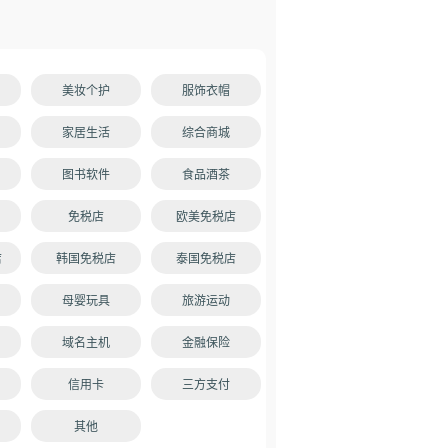
美妆个护
服饰衣帽
家居生活
综合商城
图书软件
食品酒茶
免税店
欧美免税店
店
韩国免税店
泰国免税店
母婴玩具
旅游运动
域名主机
金融保险
信用卡
三方支付
其他