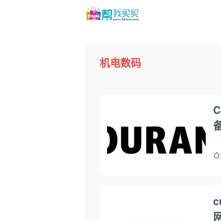
机电数码
C