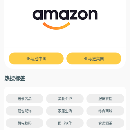
亚马逊中国
亚马逊美国
热搜标签
奢侈名品
美妆个护
服饰衣帽
鞋包配饰
家居生活
综合商城
机电数码
图书软件
食品酒茶