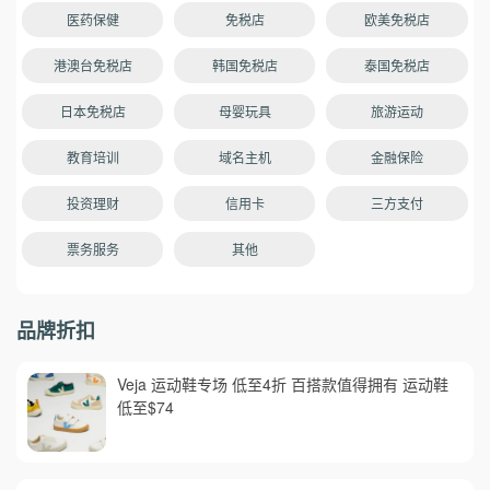
医药保健
免税店
欧美免税店
港澳台免税店
韩国免税店
泰国免税店
日本免税店
母婴玩具
旅游运动
教育培训
域名主机
金融保险
投资理财
信用卡
三方支付
票务服务
其他
品牌折扣
Veja 运动鞋专场 低至4折 百搭款值得拥有 运动鞋
低至$74