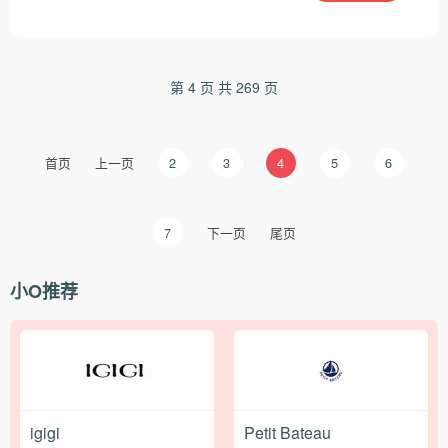
第 4 页 共 269 页
首页
上一页
2
3
4
5
6
7
下一页
尾页
小O推荐
igigi
Petit Bateau