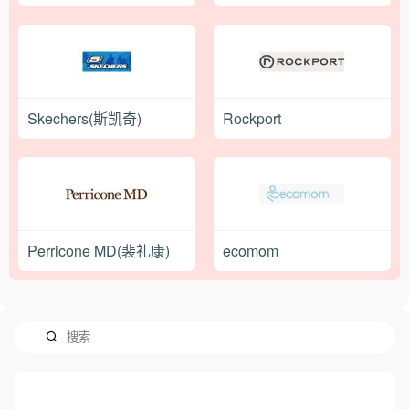
Skechers(斯凯奇)
Rockport
Perricone MD(裴礼康)
ecomom