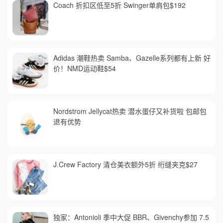
Coach 折扣区低至5折 Swinger单肩包$192
Adidas 潮鞋热卖 Samba、Gazelle系列都有上新 好
价！NMD运动鞋$54
Nordstrom Jellycat热卖 潜水蛋仔又补货啦 包邮包
退有优势
J.Crew Factory 清仓美衣额外5折 绗缝夹克$27
独家：Antonioli 季中大促 BBR、Givenchy参加 7.5