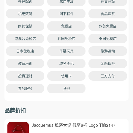
鞋包配饰
家居生活
综合商城
机电数码
图书软件
食品酒茶
医药保健
免税店
欧美免税店
港澳台免税店
韩国免税店
泰国免税店
日本免税店
母婴玩具
旅游运动
教育培训
域名主机
金融保险
投资理财
信用卡
三方支付
票务服务
其他
品牌折扣
Jacquemus 私密大促 低至6折 Logo T恤$147