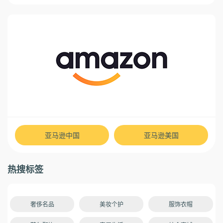
亚马逊中国
亚马逊美国
热搜标签
奢侈名品
美妆个护
服饰衣帽