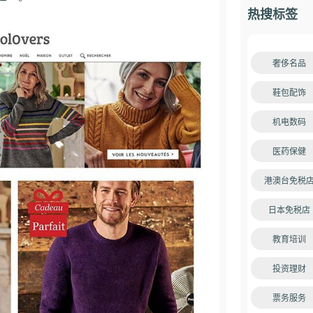
热搜标签
奢侈名品
鞋包配饰
机电数码
医药保健
港澳台免税
日本免税店
教育培训
投资理财
票务服务