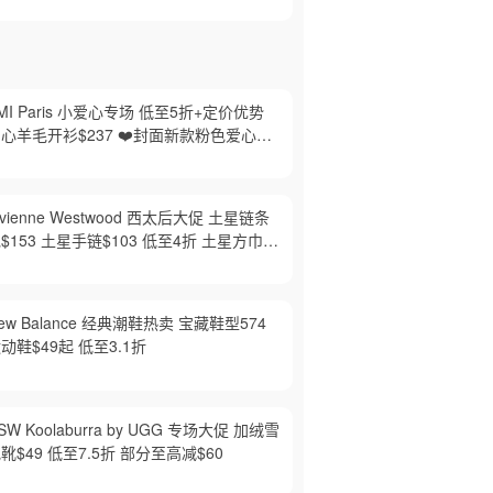
MI Paris 小爱心专场 低至5折+定价优势
心羊毛开衫$237 ❤️封面新款粉色爱心T
$65
ivienne Westwood 西太后大促 土星链条
$153 土星手链$103 低至4折 土星方巾
97
ew Balance 经典潮鞋热卖 宝藏鞋型574
动鞋$49起 低至3.1折
SW Koolaburra by UGG 专场大促 加绒雪
靴$49 低至7.5折 部分至高减$60