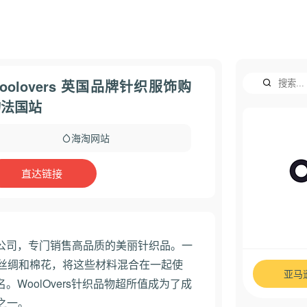
oolovers 英国品牌针织服饰购
物法国站
海淘网站
直达链接
英国公司，专门销售高品质的美丽针织品。一
、丝绸和棉花，将这些材料混合在一起使
亚马
名。WoolOvers针织品物超所值成为了成
之一。