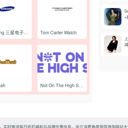
S
+
Samsung 三星电子官方购物商店
Tom Carter Watch
上
减
ash
Not On The High Street
，实时推送每日折扣福利与品牌优惠信息。中立消费角度提供海淘网站大