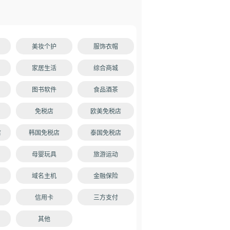
美妆个护
服饰衣帽
家居生活
综合商城
图书软件
食品酒茶
免税店
欧美免税店
店
韩国免税店
泰国免税店
母婴玩具
旅游运动
域名主机
金融保险
信用卡
三方支付
其他