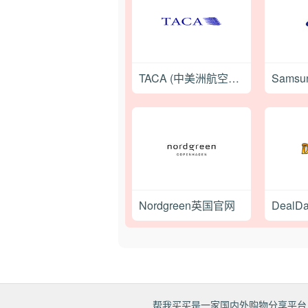
TACA (中美洲航空集团)
Nordgreen英国官网
DealD
帮我买买是一家国内外购物分享平台