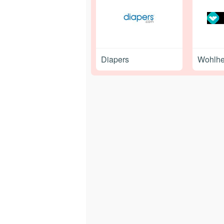
Diapers
Wohlh