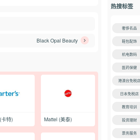
热搜标签
奢侈名品
Black Opal Beauty
鞋包配饰
机电数码
医药保健
港澳台免税
日本免税店
教育培训
s(卡特)
Mattel (美泰)
投资理财
票务服务