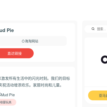
ud Pie
海淘网站
直达链接
物，以激发所有生活中的闪光时刻。我们的目标
庆祝活动增添欢乐。家居时尚和儿童。
亚马
母婴玩具