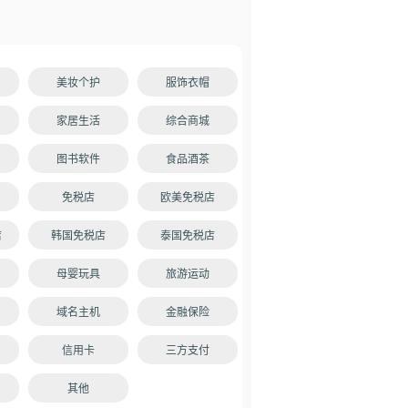
美妆个护
服饰衣帽
家居生活
综合商城
图书软件
食品酒茶
免税店
欧美免税店
店
韩国免税店
泰国免税店
母婴玩具
旅游运动
域名主机
金融保险
信用卡
三方支付
其他