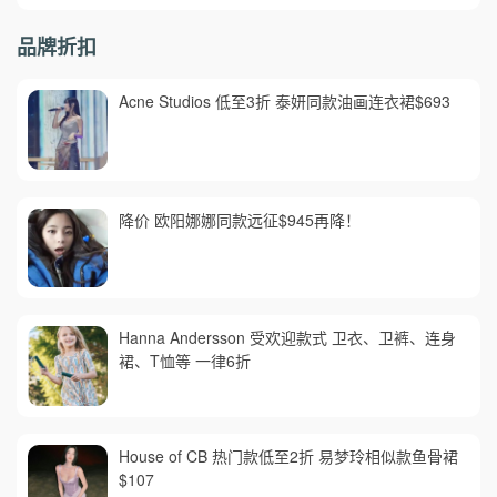
品牌折扣
Acne Studios 低至3折 泰妍同款油画连衣裙$693
降价 欧阳娜娜同款远征$945再降！
Hanna Andersson 受欢迎款式 卫衣、卫裤、连身
裙、T恤等 一律6折
House of CB 热门款低至2折 易梦玲相似款鱼骨裙
$107