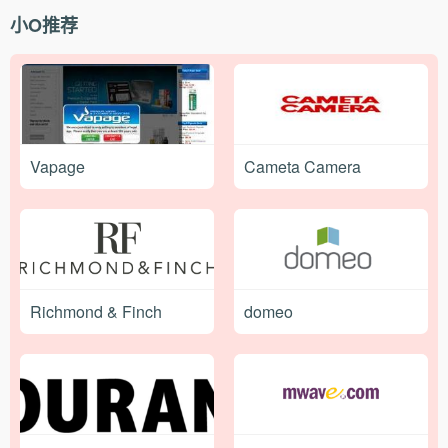
小O推荐
Vapage
Cameta Camera
Richmond & Finch
domeo