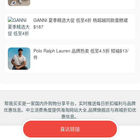
GANNI 夏季精选大促 低至4折 杨超越同款蛋糕裙
$187
Polo Ralph Lauren 品牌热卖 低至4.5折 短袖$13/
件
帮我买买是一家国内外购物分享平台，实时推送每日折扣福利与品牌
优惠信息。中立消费角度提供海淘网站大全,品牌旗舰店与商城折扣优
惠信息。
直达链接
Copyrights 2018-2027
帮我买买
All rights reserved.