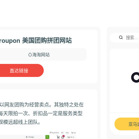
roupon 美国团购拼团网站
海淘网站
直达链接
1月，以网友团购为经营卖点。其独特之处在
每天限拍一次、折扣品一定是服务类型
规模远超线上团队。
亚马