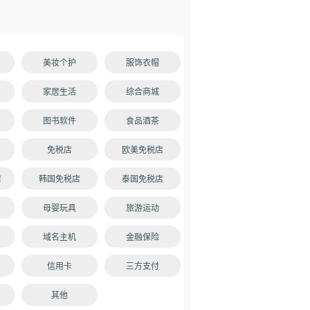
美妆个护
服饰衣帽
家居生活
综合商城
图书软件
食品酒茶
免税店
欧美免税店
店
韩国免税店
泰国免税店
母婴玩具
旅游运动
域名主机
金融保险
信用卡
三方支付
其他