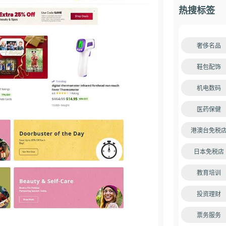
热搜标签
奢侈名品
鞋包配饰
机电数码
医药保健
港澳台免税
日本免税店
教育培训
投资理财
票务服务