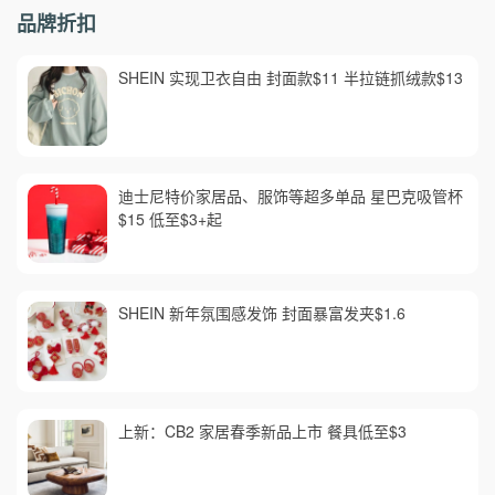
品牌折扣
SHEIN 实现卫衣自由 封面款$11 半拉链抓绒款$13
迪士尼特价家居品、服饰等超多单品 星巴克吸管杯
$15 低至$3+起
SHEIN 新年氛围感发饰 封面暴富发夹$1.6
上新：CB2 家居春季新品上市 餐具低至$3