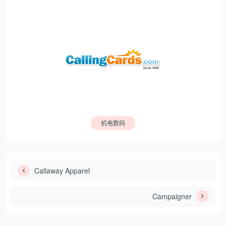
机电数码
Callaway Apparel
Campaigner