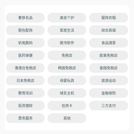
奢侈名品
美妆个护
服饰衣帽
鞋包配饰
家居生活
综合商城
机电数码
图书软件
食品酒茶
医药保健
免税店
欧美免税店
港澳台免税店
韩国免税店
泰国免税店
日本免税店
母婴玩具
旅游运动
教育培训
域名主机
金融保险
投资理财
信用卡
三方支付
票务服务
其他