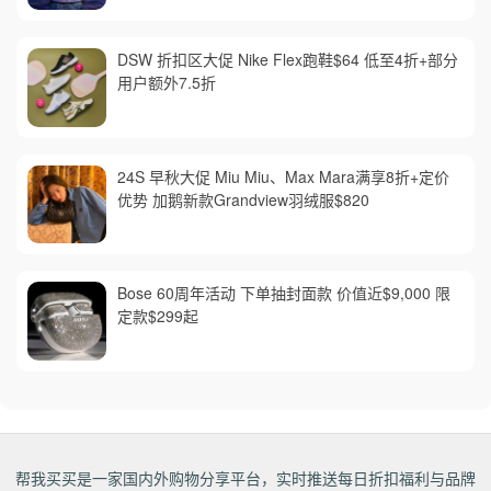
DSW 折扣区大促 Nike Flex跑鞋$64 低至4折+部分
用户额外7.5折
24S 早秋大促 Miu Miu、Max Mara满享8折+定价
优势 加鹅新款Grandview羽绒服$820
Bose 60周年活动 下单抽封面款 价值近$9,000 限
定款$299起
帮我买买是一家国内外购物分享平台，实时推送每日折扣福利与品牌