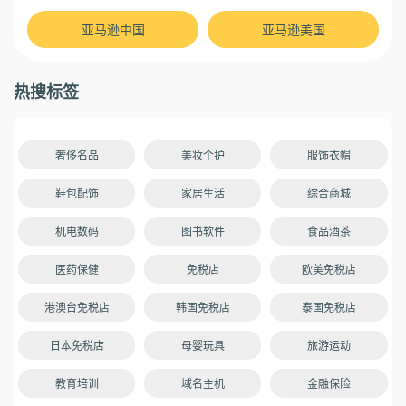
亚马逊中国
亚马逊美国
热搜标签
奢侈名品
美妆个护
服饰衣帽
鞋包配饰
家居生活
综合商城
机电数码
图书软件
食品酒茶
医药保健
免税店
欧美免税店
港澳台免税店
韩国免税店
泰国免税店
日本免税店
母婴玩具
旅游运动
教育培训
域名主机
金融保险