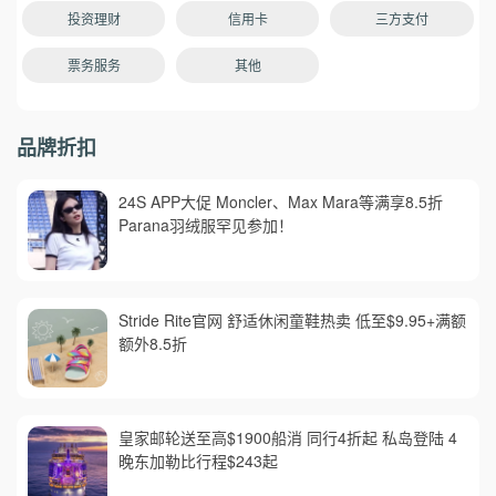
投资理财
信用卡
三方支付
票务服务
其他
品牌折扣
24S APP大促 Moncler、Max Mara等满享8.5折
Parana羽绒服罕见参加！
Stride Rite官网 舒适休闲童鞋热卖 低至$9.95+满额
额外8.5折
皇家邮轮送至高$1900船消 同行4折起 私岛登陆 4
晚东加勒比行程$243起