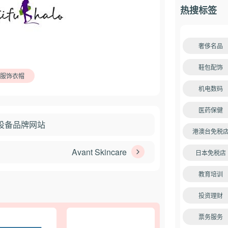
热搜标签
奢侈名品
鞋包配饰
服饰衣帽
机电数码
医药保健
充电设备品牌网站
港澳台免税
Avant Skincare
日本免税店
教育培训
投资理财
票务服务