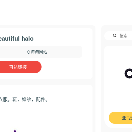
autiful halo
海淘网站
直达链接
尚休闲的衣服，鞋，婚纱，配件。
亚马