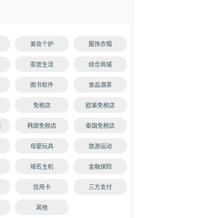
美妆个护
服饰衣帽
家居生活
综合商城
图书软件
食品酒茶
免税店
欧美免税店
店
韩国免税店
泰国免税店
母婴玩具
旅游运动
域名主机
金融保险
信用卡
三方支付
其他