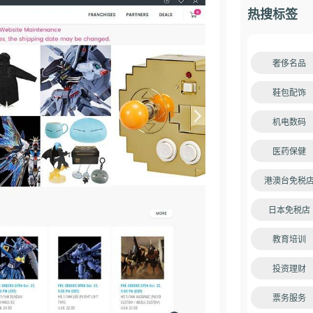
热搜标签
奢侈名品
鞋包配饰
机电数码
医药保健
港澳台免税
日本免税店
教育培训
投资理财
票务服务