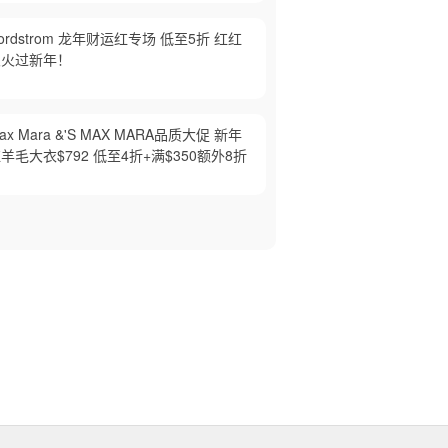
ordstrom 龙年财运红专场 低至5折 红红
火火过新年！
ax Mara &'S MAX MARA品质大促 新年
羊毛大衣$792 低至4折+满$350额外8折