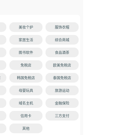
美妆个护
服饰衣帽
家居生活
综合商城
图书软件
食品酒茶
免税店
欧美免税店
店
韩国免税店
泰国免税店
母婴玩具
旅游运动
域名主机
金融保险
信用卡
三方支付
其他