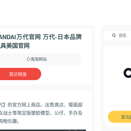
ANDAI万代官网 万代-日本品牌
玩具美国官网
海淘网站
直达链接
代】的官方网上商店。出售高达、幪面超
女战士等限定版塑胶模型、公仔、手办及
亚马
购物乐趣。