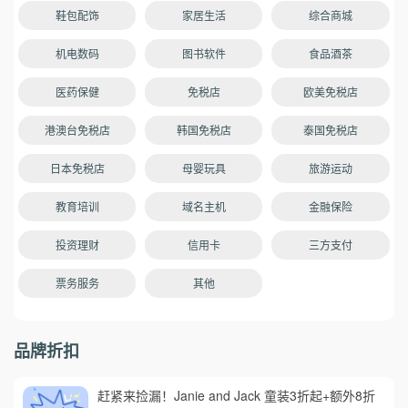
鞋包配饰
家居生活
综合商城
机电数码
图书软件
食品酒茶
医药保健
免税店
欧美免税店
港澳台免税店
韩国免税店
泰国免税店
日本免税店
母婴玩具
旅游运动
教育培训
域名主机
金融保险
投资理财
信用卡
三方支付
票务服务
其他
品牌折扣
赶紧来捡漏！Janie and Jack 童装3折起+额外8折