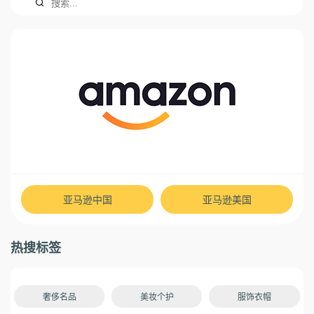
亚马逊中国
亚马逊美国
热搜标签
奢侈名品
美妆个护
服饰衣帽