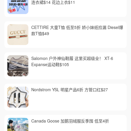
连衣裙$14 花边上衣$11
CETTIRE 大童T恤 低至5折 娇小妹纸捡漏 Diesel爆
款T恤$49
Salomon 户外神仙鞋履 这里买超级全！ XT-6
Expanse运动鞋$105
Nordstrom YSL 明星产品6折 方管口红$27
Canada Goose 加鹅羽绒服反季囤 低至4折